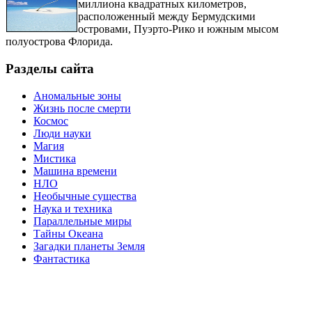
миллиона квадратных километров,
расположенный между Бермудскими
островами, Пуэрто-Рико и южным мысом
полуострова Флорида.
Разделы сайта
Аномальные зоны
Жизнь после смерти
Космос
Люди науки
Магия
Мистика
Машина времени
НЛО
Необычные существа
Наука и техника
Параллельные миры
Тайны Океана
Загадки планеты Земля
Фантастика