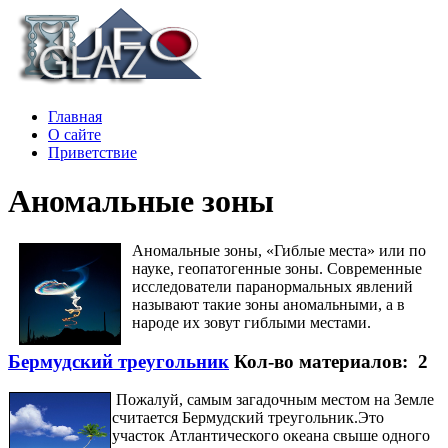
Главная
О сайте
Приветствие
Аномальные зоны
Аномальные зоны, «Гиблые места» или по
науке, геопатогенные зоны. Современные
исследователи паранормальных явлений
называют такие зоны аномальными, а в
народе их зовут гиблыми местами.
Бермудский треугольник
Кол-во материалов: 2
Пожалуй, самым загадочным местом на Земле
считается Бермудский треугольник.Это
участок Атлантического океана свыше одного