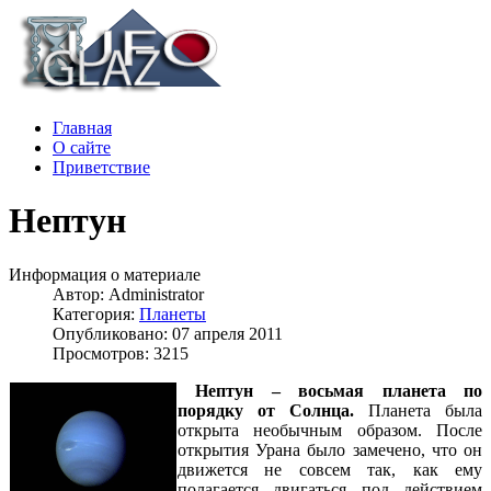
Главная
О сайте
Приветствие
Нептун
Информация о материале
Автор:
Administrator
Категория:
Планеты
Опубликовано: 07 апреля 2011
Просмотров: 3215
Нептун – восьмая планета по
порядку от Солнца.
Планета была
открыта необычным образом. После
открытия Урана было замечено, что он
движется не совсем так, как ему
полагается двигаться под действием