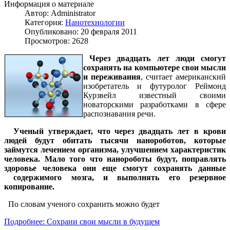
Информация о материале
Автор:
Administrator
Категория:
Нанотехнологии
Опубликовано: 20 февраля 2011
Просмотров: 2628
Через двадцать лет люди смогут
сохранять на компьютере свои мысли
и переживания
, считает американский
изобретатель и футуролог Реймонд
Курзвейл известный своими
новаторскими разработками в сфере
распознавания речи.
Ученый утверждает, что через двадцать лет в крови
людей будут обитать тысячи нанороботов, которые
займутся лечением организма, улучшением характеристик
человека. Мало того что нанороботы будут, поправлять
здоровье человека они еще смогут сохранять данные
содержимого мозга, и выполнять его резервное
копирование.
По словам ученого сохранить можно будет
Подробнее: Сохрани свои мысли в будущем