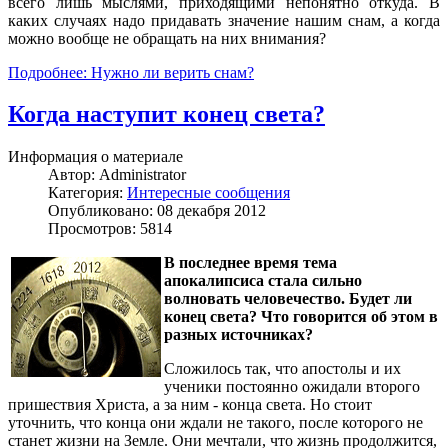
всего лишь мыслями, приходящими непонятно откуда. В
каких случаях надо придавать значение нашим снам, а когда
можно вообще не обращать на них внимания?
Подробнее: Нужно ли верить снам?
Когда наступит конец света?
Информация о материале
Автор:
Administrator
Категория:
Интересные сообщения
Опубликовано: 08 декабря 2012
Просмотров: 5814
В последнее время тема
апокалипсиса стала сильно
волновать человечество. Будет ли
конец света? Что говорится об этом в
разных источниках?
Сложилось так, что апостолы и их
ученики постоянно ожидали второго
пришествия Христа, а за ним - конца света. Но стоит
уточнить, что конца они ждали не такого, после которого не
станет жизни на Земле. Они мечтали, что жизнь продолжится,