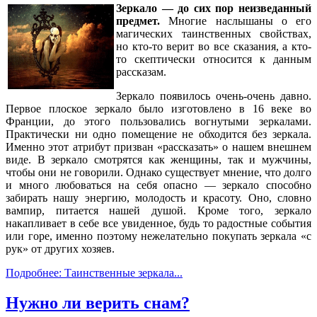
Зеркало — до сих пор неизведанный
предмет.
Многие наслышаны о его
магических таинственных свойствах,
но кто-то верит во все сказания, а кто-
то скептически относится к данным
рассказам.
Зеркало появилось очень-очень давно.
Первое плоское зеркало было изготовлено в 16 веке во
Франции, до этого пользовались вогнутыми зеркалами.
Практически ни одно помещение не обходится без зеркала.
Именно этот атрибут призван «рассказать» о нашем внешнем
виде. В зеркало смотрятся как женщины, так и мужчины,
чтобы они не говорили. Однако существует мнение, что долго
и много любоваться на себя опасно — зеркало способно
забирать нашу энергию, молодость и красоту. Оно, словно
вампир, питается нашей душой. Кроме того, зеркало
накапливает в себе все увиденное, будь то радостные события
или горе, именно поэтому нежелательно покупать зеркала «с
рук» от других хозяев.
Подробнее: Таинственные зеркала...
Нужно ли верить снам?