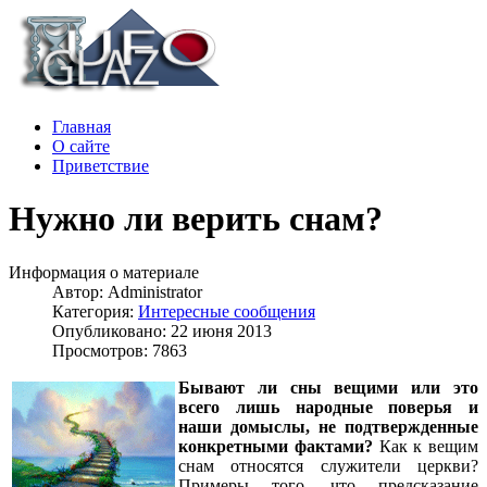
Главная
О сайте
Приветствие
Нужно ли верить снам?
Информация о материале
Автор:
Administrator
Категория:
Интересные сообщения
Опубликовано: 22 июня 2013
Просмотров: 7863
Бывают ли сны вещими или это
всего лишь народные поверья и
наши домыслы, не подтвержденные
конкретными фактами?
Как к вещим
снам относятся служители церкви?
Примеры того, что предсказание